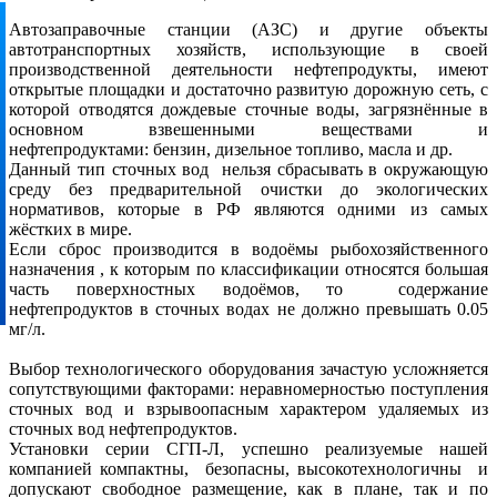
Автозаправочные станции (АЗС) и другие объекты
автотранспортных хозяйств, использующие в своей
производственной деятельности нефтепродукты, имеют
открытые площадки и достаточно развитую дорожную сеть, с
которой отводятся дождевые сточные воды, загрязнённые в
основном взвешенными веществами и
нефтепродуктами: бензин, дизельное топливо, масла и др.
Данный тип сточных вод нельзя сбрасывать в окружающую
среду без предварительной очистки до экологических
нормативов, которые в РФ являются одними из самых
жёстких в мире.
Если сброс производится в водоёмы рыбохозяйственного
назначения , к которым по классификации относятся большая
часть поверхностных водоёмов, то содержание
нефтепродуктов в сточных водах не должно превышать 0.05
мг/л.
Выбор технологического оборудования зачастую усложняется
сопутствующими факторами: неравномерностью поступления
сточных вод и взрывоопасным характером удаляемых из
сточных вод нефтепродуктов.
Установки серии СГП-Л, успешно реализуемые нашей
компанией компактны, безопасны, высокотехнологичны и
допускают свободное размещение, как в плане, так и по