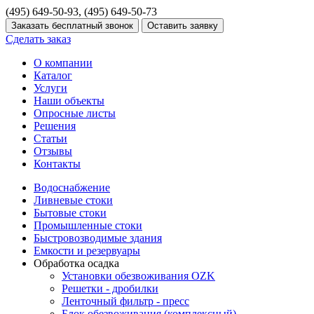
(495) 649-50-93, (495) 649-50-73
Сделать заказ
О компании
Каталог
Услуги
Наши объекты
Опросные листы
Решения
Статьи
Отзывы
Контакты
Водоснабжение
Ливневые стоки
Бытовые стоки
Промышленные стоки
Быстровозводимые здания
Емкости и резервуары
Обработка осадка
Установки обезвоживания OZK
Решетки - дробилки
Ленточный фильтр - пресс
Блок обезвоживания (комплексный)